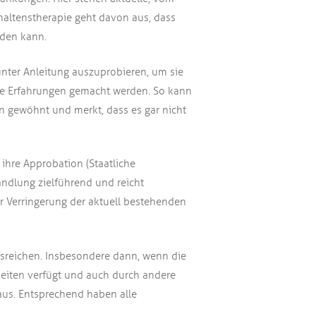
altenstherapie geht davon aus, dass
rden kann.
nter Anleitung auszuprobieren, um sie
de Erfahrungen gemacht werden. So kann
on gewöhnt und merkt, dass es gar nicht
ihre Approbation (Staatliche
andlung zielführend und reicht
r Verringerung der aktuell bestehenden
sreichen. Insbesondere dann, wenn die
keiten verfügt und auch durch andere
t aus. Entsprechend haben alle