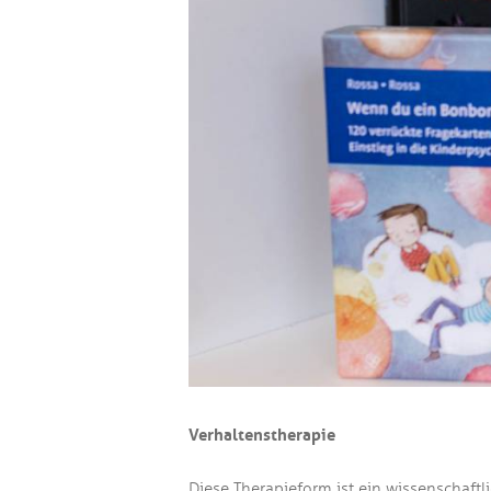
Verhaltenstherapie
Diese Therapieform ist ein wissenschaft