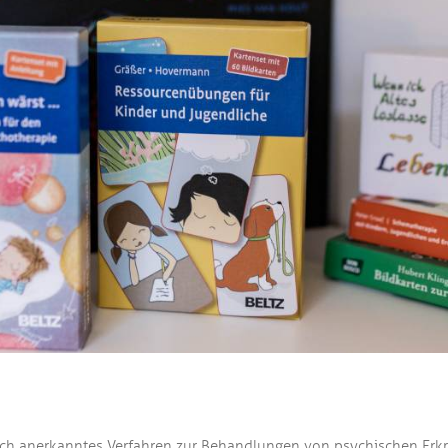
lich anerkanntes Verfahren zur Behandlungen von psychischen Erk