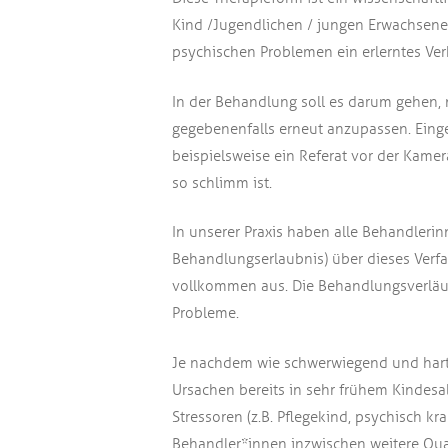
Kind /Jugendlichen / jungen Erwachsene
psychischen Problemen ein erlerntes Ver
In der Behandlung soll es darum gehen, 
gegebenenfalls erneut anzupassen. Eing
beispielsweise ein Referat vor der Kamer
so schlimm ist.
In unserer Praxis haben alle Behandleri
Behandlungserlaubnis) über dieses Verfah
vollkommen aus. Die Behandlungsverläufe
Probleme.
Je nachdem wie schwerwiegend und hartn
Ursachen bereits in sehr frühem Kindesa
Stressoren (z.B. Pflegekind, psychisch kr
Behandler*innen inzwischen weitere Quali