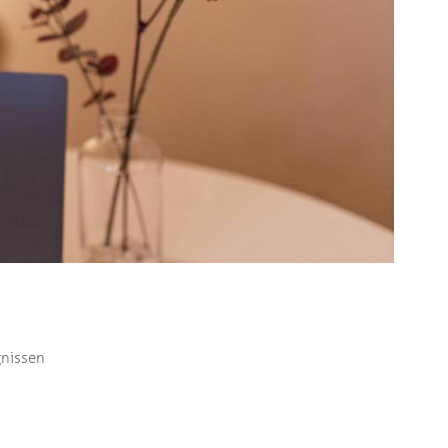
gnissen