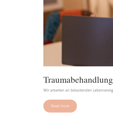
Traumabehandlung
Wir arbeiten an belastenden Lebenserei
Read more