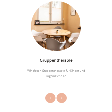
t kindgerecht
Gruppentherapie
Wir bieten Gruppentherapie für Kinder und
Kreative Ps
Jugendliche an