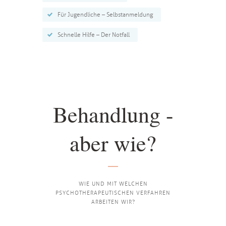
Für Jugendliche – Selbstanmeldung
Schnelle Hilfe – Der Notfall
Behandlung -
aber wie?
WIE UND MIT WELCHEN
PSYCHOTHERAPEUTISCHEN VERFAHREN
ARBEITEN WIR?